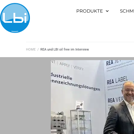
PRODUKTE
SCHM
HOME
/
REA und LBI oil free im Interview