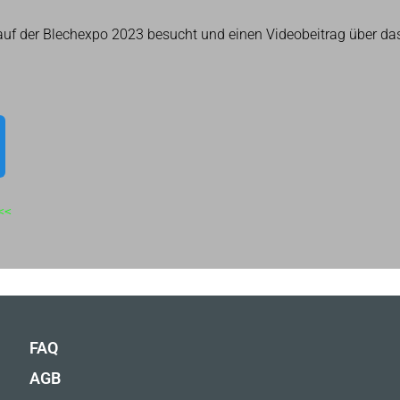
 auf der Blechexpo 2023 besucht und einen Videobeitrag über da
<<
FAQ
AGB