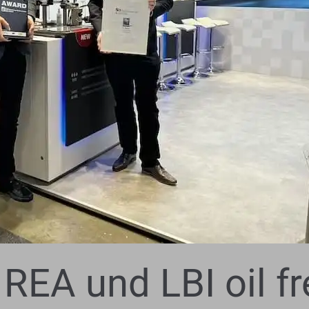
REA und LBI oil fr