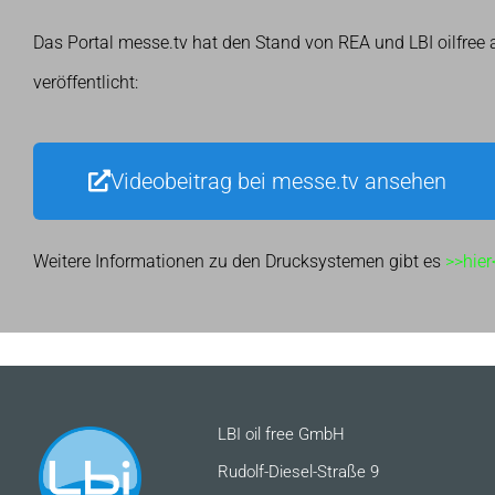
Das Portal messe.tv hat den Stand von REA und LBI oilfree
veröffentlicht:​
Videobeitrag bei messe.tv ansehen
Weitere Informationen zu den Drucksystemen gibt es
>>hier
LBI oil free GmbH
Rudolf-Diesel-Straße 9