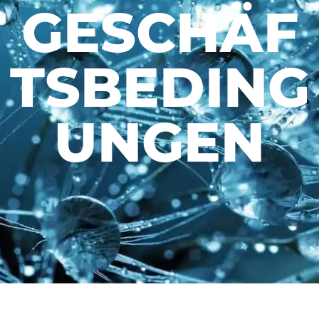
GESCHÄF
TSBEDING
UNGEN