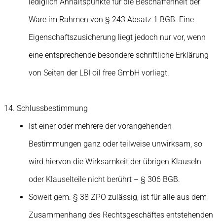
lediglich Anhaltspunkte für die Beschaffenheit der
Ware im Rahmen von § 243 Absatz 1 BGB. Eine
Eigenschaftszusicherung liegt jedoch nur vor, wenn
eine entsprechende besondere schriftliche Erklärung
von Seiten der LBI oil free GmbH vorliegt.
Schlussbestimmung
Ist einer oder mehrere der vorangehenden
Bestimmungen ganz oder teilweise unwirksam, so
wird hiervon die Wirksamkeit der übrigen Klauseln
oder Klauselteile nicht berührt – § 306 BGB.
Soweit gem. § 38 ZPO zulässig, ist für alle aus dem
Zusammenhang des Rechtsgeschäftes entstehenden