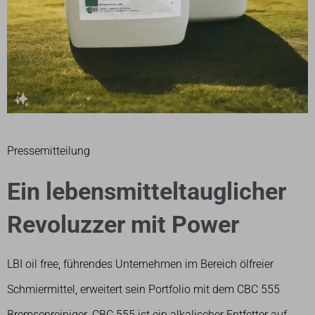
Pressemitteilung
Ein lebensmitteltauglicher
Revoluzzer mit Power
LBI oil free, führendes Unternehmen im Bereich ölfreier
Schmiermittel, erweitert sein Portfolio mit dem CBC 555
Bremsenreiniger. CBC 555 ist ein alkalischer Entfetter auf