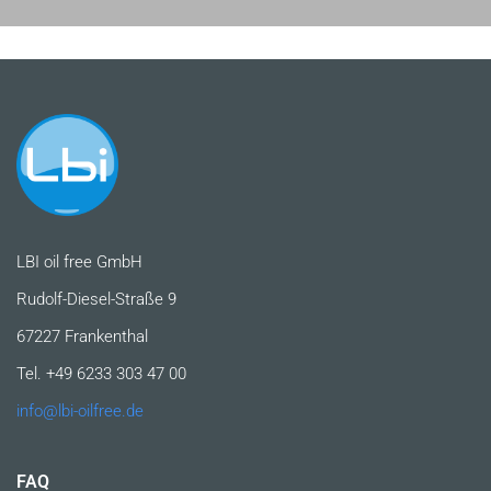
LBI oil free GmbH
Rudolf-Diesel-Straße 9
67227 Frankenthal
Tel. +49 6233 303 47 00
info@lbi-oilfree.de
FAQ