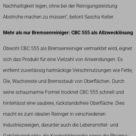
Nachhaltigkeit legen, ohne bei der Reinigungsleistung
Abstriche machen zu müssen“, betont Sascha Keller.
Mehr als nur Bremsenreiniger: CBC 555 als Allzwecklösung
Obwohl CBC 555 als Bremsenreiniger vermarktet wird, eignet
sich das Produkt für eine Vielzahl von Anwendungen. Es
entfernt zuverlässig hartnäckige Verschmutzungen wie Fette,
Öle, Wachsreste und Bremsstaub von Oberflächen. Durch
seine schaumarme Formel trocknet CBC 555 schnell und
hinterlässt eine saubere, rückstandsfreie Oberfläche. Dies
macht es zum idealen Reiniger in verschiedenen
Industriezweigen, darunter auch die Lebensmittel- und
Getränkeindustrie, die Kosmetikbranche sowie die Pharma-