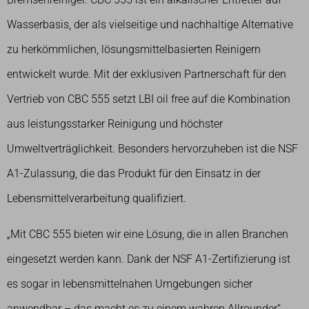
Wasserbasis, der als vielseitige und nachhaltige Alternative
zu herkömmlichen, lösungsmittelbasierten Reinigern
entwickelt wurde. Mit der exklusiven Partnerschaft für den
Vertrieb von CBC 555 setzt LBI oil free auf die Kombination
aus leistungsstarker Reinigung und höchster
Umweltverträglichkeit. Besonders hervorzuheben ist die NSF
A1-Zulassung, die das Produkt für den Einsatz in der
Lebensmittelverarbeitung qualifiziert.
„Mit CBC 555 bieten wir eine Lösung, die in allen Branchen
eingesetzt werden kann. Dank der NSF A1-Zertifizierung ist
es sogar in lebensmittelnahen Umgebungen sicher
anwendbar – das macht es zu einem wahren Allrounder“,